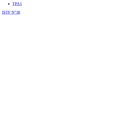
TPA1
ISTF N°38